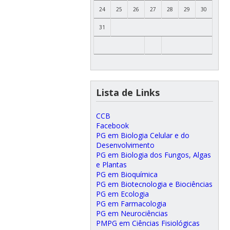
24
25
26
27
28
29
30
31
Lista de Links
CCB
Facebook
PG em Biologia Celular e do
Desenvolvimento
PG em Biologia dos Fungos, Algas
e Plantas
PG em Bioquímica
PG em Biotecnologia e Biociências
PG em Ecologia
PG em Farmacologia
PG em Neurociências
PMPG em Ciências Fisiológicas