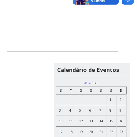
Calendário de Eventos
AGOSTO
S
T
Q
Q
S
S
D
1
2
3
4
5
6
7
8
9
10
11
12
13
14
15
16
17
18
19
20
21
22
23